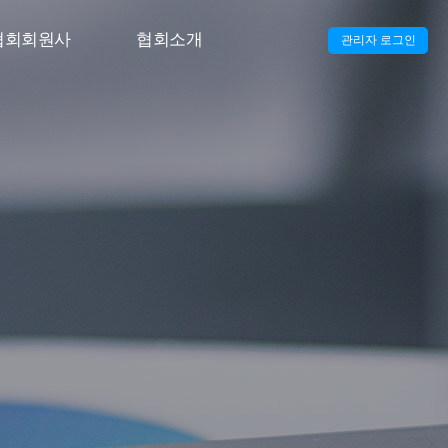
협회회원사
협회소개
관리자 로그인