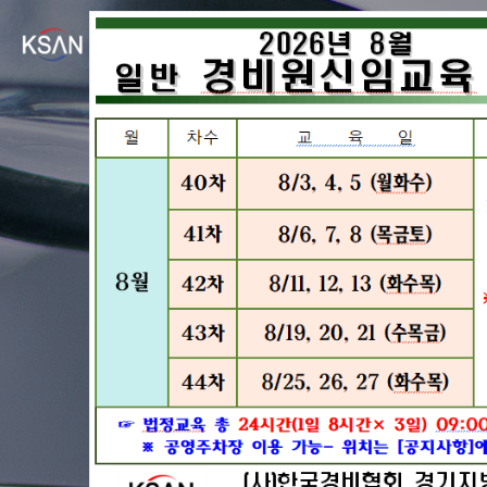
경비원교육