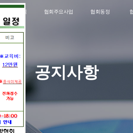
구인구직
협회주요사업
협회동정
공지사항