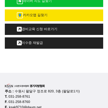
네이버 지도 길찾기
카카오맵 길찾기
경비교육 신청 바로가기
이수증 재발급
주소 :
수원시 팔달구 정조로 820, 3층 (팔달로1가)
T.
031-258-8761
F.
031-258-8760
E.
ksak9710@daum.net