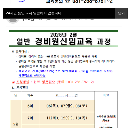
협회동정
24
시간 동안 다시 열람하지 않습니다.
닫기
최고관리자
협회회원사
0건
2,032회
25-01-12 12:55
협회소개