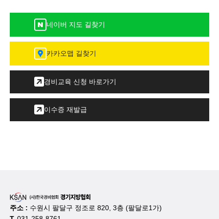
네이버 지도 길찾기
카카오맵 길찾기
경비교육 신청 바로가기
이수증 재발급
주소 :
수원시 팔달구 정조로 820, 3층 (팔달로1가)
T.
031-258-8761