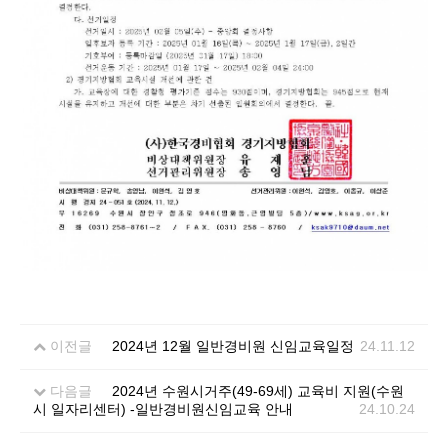
이전글
2024년 12월 일반경비원 신임교육일정
24.11.12
다음글
2024년 수원시거주(49-69세) 교육비 지원(수원
시 일자리센터) -일반경비원신임교육 안내
24.10.24